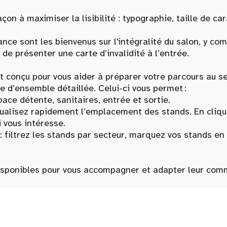
açon à maximiser la lisibilité : typographie, taille de ca
ance sont les bienvenus sur l'intégralité du salon, y c
 de présenter une carte d’invalidité à l’entrée.
 est conçu pour vous aider à préparer votre parcours au s
e d’ensemble détaillée. Celui-ci vous permet :
 détente, sanitaires, entrée et sortie.
lisez rapidement l’emplacement des stands. En cliquan
i vous intéresse.
rez les stands par secteur, marquez vos stands en fav
disponibles pour vous accompagner et adapter leur com