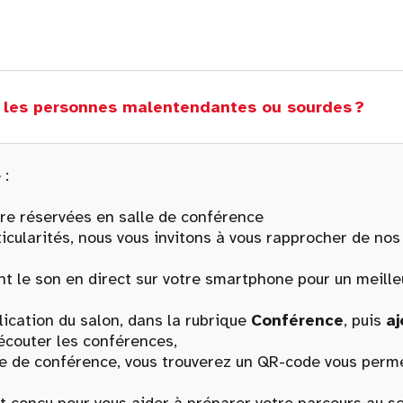
r les personnes malentendantes ou sourdes ?
 :
re réservées en salle de conférence
cularités, nous vous invitons à vous rapprocher de nos 
t le son en direct sur votre smartphone pour un meille
cation du salon, dans la rubrique
Conférence
, puis
aj
écouter les conférences,
de conférence, vous trouverez un QR-code vous permet