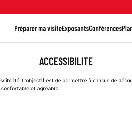
Préparer ma visite
Exposants
Conférences
Plan
ACCESSIBILITE
sibilité. L’objectif est de permettre à chacun de décou
e confortable et agréable.