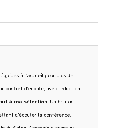
équipes à l’accueil pour plus de
ur confort d’écoute, avec réduction
out à ma sélection
. Un bouton
tant d’écouter la conférence.