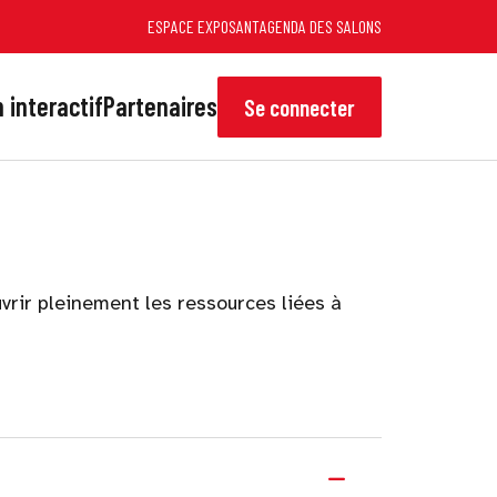
ESPACE EXPOSANT
AGENDA DES SALONS
 interactif
Partenaires
Se connecter
vrir pleinement les ressources liées à