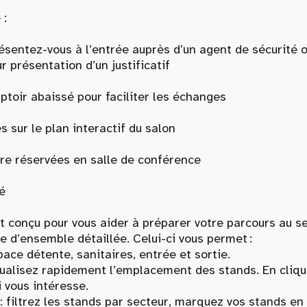
 :
présentez-vous à l’entrée auprès d’un agent de sécurité 
r présentation d’un justificatif
ptoir abaissé pour faciliter les échanges
 sur le plan interactif du salon
re réservées en salle de conférence
é
 est conçu pour vous aider à préparer votre parcours au s
e d’ensemble détaillée. Celui-ci vous permet :
 détente, sanitaires, entrée et sortie.
lisez rapidement l’emplacement des stands. En cliquan
i vous intéresse.
rez les stands par secteur, marquez vos stands en fav