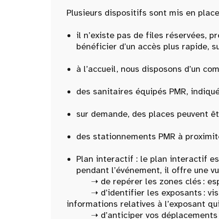
Plusieurs dispositifs sont mis en place
il n’existe pas de files réservées, 
bénéficier d’un accès plus rapide, su
à l’accueil, nous disposons d’un com
des sanitaires équipés PMR, indiqués
sur demande, des places peuvent êt
des stationnements PMR à proximit
Plan interactif : le plan interactif
pendant l’événement, il offre une vu
➝ de repérer les zones clés : espace
➝ d’identifier les exposants : visua
informations relatives à l’exposant qu
➝ d’anticiper vos déplacements : filt