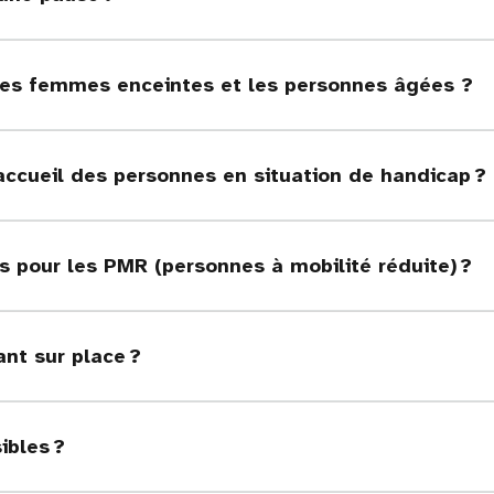
r les femmes enceintes et les personnes âgées ?
l’accueil des personnes en situation de handicap ?
s pour les PMR (personnes à mobilité réduite) ?
ant sur place ?
ibles ?