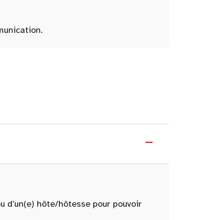
munication.
ou d’un(e) hôte/hôtesse pour pouvoir