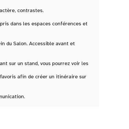
ractère, contrastes.
ompris dans les espaces conférences et
ein du Salon. Accessible avant et
t sur un stand, vous pourrez voir les
oris afin de créer un itinéraire sur
munication.