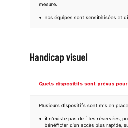
mesure.
nos équipes sont sensibilisées et 
Handicap visuel
Quels dispositifs sont prévus pou
Plusieurs dispositifs sont mis en place
il n’existe pas de files réservées, 
bénéficier d’un accès plus rapide, su