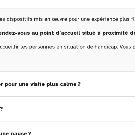
es dispositifs mis en œuvre pour une expérience plus flu
rendez-vous au point d'accueil situé à proximité de
cueillir les personnes en situation de handicap. Vous po
er pour une visite plus calme ?
 ?
 une pause ?